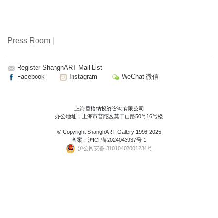
Press Room
|
Register ShanghART Mail-List
Facebook
Instagram
WeChat 微信
上海香格纳投资咨询有限公司
办公地址：上海市普陀区莫干山路50号16号楼
© Copyright
ShanghART Gallery
1996-2025
备案：
沪ICP备2024043937号-1
沪公网安备 31010402001234号