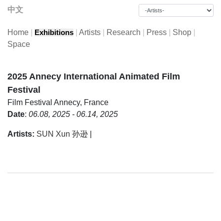
中文
Home
|
|
Artists
|
Research
|
Press
|
Shop
|
Exhibitions
Space
2025 Annecy International Animated Film
Festival
Film Festival
Annecy, France
Date
:
06.08, 2025 - 06.14, 2025
Artists:
SUN Xun 孙逊
|