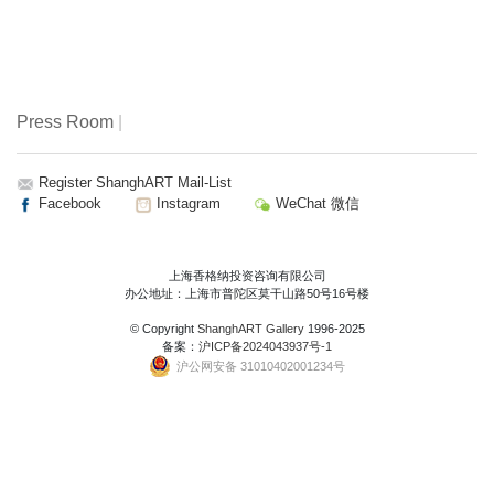
Press Room
|
Register ShanghART Mail-List
Facebook
Instagram
WeChat 微信
上海香格纳投资咨询有限公司
办公地址：上海市普陀区莫干山路50号16号楼
© Copyright
ShanghART Gallery
1996-2025
备案：
沪ICP备2024043937号-1
沪公网安备 31010402001234号