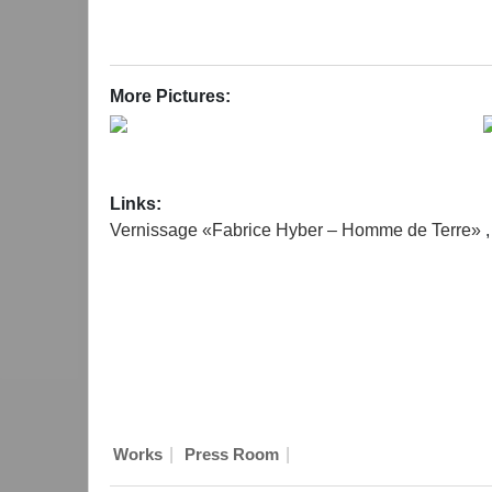
More Pictures:
Links:
Vernissage «Fabrice Hyber – Homme de Terre»
,
|
|
Works
Press Room