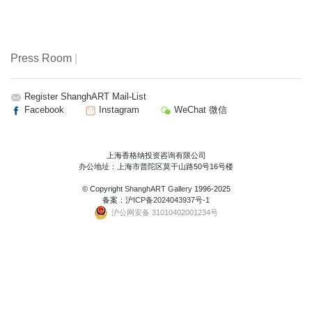
Press Room
|
Register ShanghART Mail-List
Facebook
Instagram
WeChat 微信
上海香格纳投资咨询有限公司
办公地址：上海市普陀区莫干山路50号16号楼
© Copyright
ShanghART Gallery
1996-2025
备案：
沪ICP备2024043937号-1
沪公网安备 31010402001234号