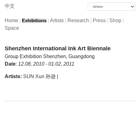
中文
Home
|
|
Artists
|
Research
|
Press
|
Shop
|
Exhibitions
Space
Shenzhen International Ink Art Biennale
Group Exhibition
Shenzhen, Guangdong
Date
:
12.08, 2010 - 01.02, 2011
Artists:
SUN Xun 孙逊
|