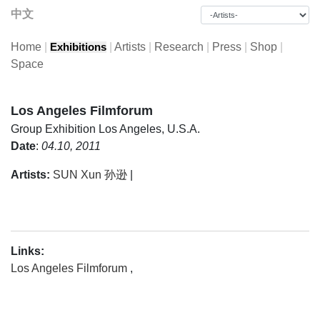
中文
Home
|
|
Artists
|
Research
|
Press
|
Shop
|
Exhibitions
Space
Los Angeles Filmforum
Group Exhibition
Los Angeles, U.S.A.
Date
:
04.10, 2011
Artists:
SUN Xun 孙逊
|
Links:
Los Angeles Filmforum
,