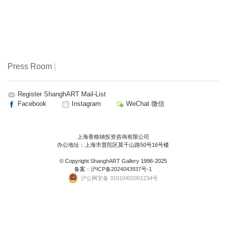
Press Room
|
Register ShanghART Mail-List
Facebook
Instagram
WeChat 微信
上海香格纳投资咨询有限公司
办公地址：上海市普陀区莫干山路50号16号楼
© Copyright
ShanghART Gallery
1996-2025
备案：
沪ICP备2024043937号-1
沪公网安备 31010402001234号