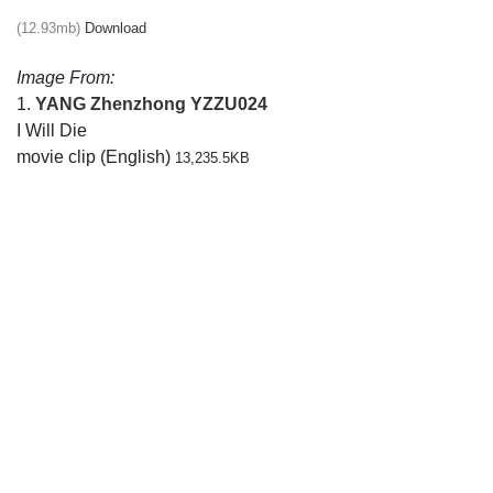
(12.93mb)
Download
Image From:
1.
YANG Zhenzhong
YZZU024
I Will Die
movie clip (English)
13,235.5KB