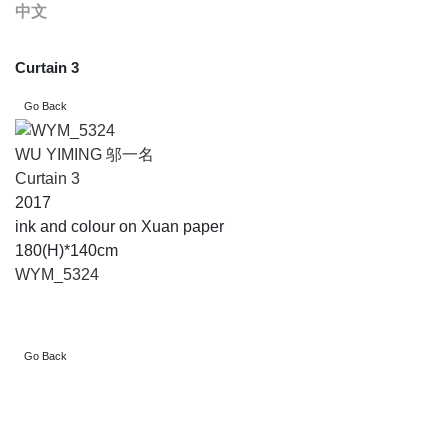
中文
Curtain 3
WU YIMING 邬一名
Curtain 3
2017
ink and colour on Xuan paper
180(H)*140cm
WYM_5324