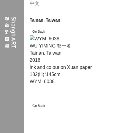
中文
Tainan, Taiwan
WU YIMING 邬一名
Tainan, Taiwan
2016
ink and colour on Xuan paper
182(H)*145cm
WYM_6038