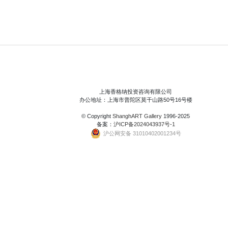
上海香格纳投资咨询有限公司
办公地址：上海市普陀区莫干山路50号16号楼
© Copyright
ShanghART Gallery
1996-2025
备案：
沪ICP备2024043937号-1
沪公网安备 31010402001234号