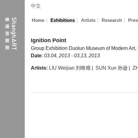
中文
|
|
|
|
Home
Exhibitions
Artists
Research
Pres
Ignition Point
Group Exhibition
Duolun Museum of Modern Art,
Date
:
03.04, 2013 - 03.13, 2013
Artists:
LIU Weijian 刘唯艰
|
SUN Xun 孙逊
|
Z