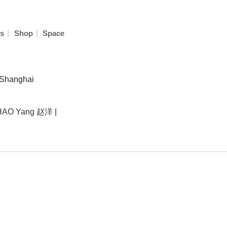
|
|
s
Shop
Space
 Shanghai
HAO Yang 赵洋
|