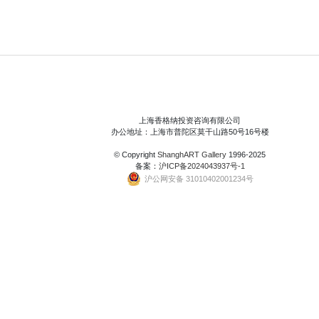
上海香格纳投资咨询有限公司
办公地址：上海市普陀区莫干山路50号16号楼
© Copyright
ShanghART Gallery
1996-2025
备案：
沪ICP备2024043937号-1
沪公网安备 31010402001234号