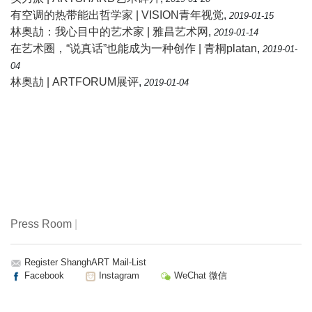
有空调的热带能出哲学家 | VISION青年视觉
,
2019-01-15
林奥劼：我心目中的艺术家 | 雅昌艺术网
,
2019-01-14
在艺术圈，“说真话”也能成为一种创作 | 青桐platan
,
2019-01-
04
林奥劼 | ARTFORUM展评
,
2019-01-04
Press Room
|
Register ShanghART Mail-List
Facebook
Instagram
WeChat 微信