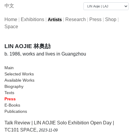
中文
Home
|
Exhibitions
|
|
Research
|
Press
|
Shop
|
Artists
Space
LIN AOJIE 林奥劼
b. 1986, works and lives in Guangzhou
Main
Selected Works
Available Works
Biography
Texts
Press
E-Books
Publications
Talk Review | LIN AOJIE Solo Exhibition Open Day |
TC101 SPACE
,
2023-11-09